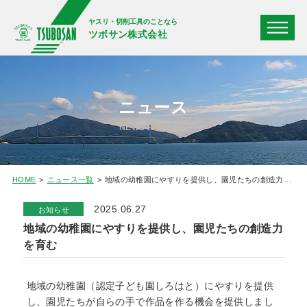
ヤスリ・切削工具のことなら
ツボサン株式会社
ニュース
NEWS RELEASE
HOME
ニュース一覧
地域の幼稚園にやすりを提供し、園児たちの創造力を育む
2025.06.27
お知らせ
地域の幼稚園にやすりを提供し、園児たちの創造力
を育む
地域の幼稚園（認定子ども園しろはと）にやすりを提供
し、園児たちが自らの手で作品を作る機会を提供しまし