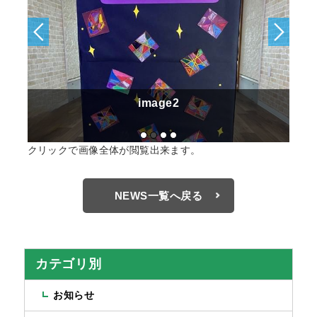
image2
クリックで画像全体が閲覧出来ます。
NEWS一覧へ戻る
カテゴリ別
お知らせ