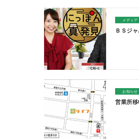
メディア
ＢＳジャ
お知らせ
営業所移