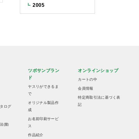
2005
ツボサンブラン
オンラインショップ
ド
カートの中
ヤスリができるま
会員情報
で
特定商取引法に基づく表
オリジナル製品作
記
タログ
成
お名前印刷サービ
法(動
ス
作品紹介