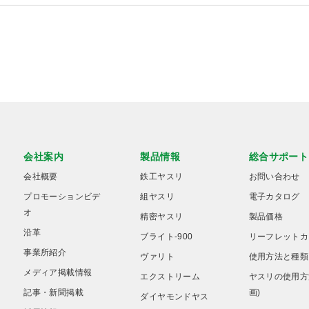
会社案内
製品情報
総合サポート
会社概要
鉄工ヤスリ
お問い合わせ
プロモーションビデ
組ヤスリ
電子カタログ
オ
精密ヤスリ
製品価格
沿革
ブライト-900
リーフレットカ
事業所紹介
ヴァリト
使用方法と種類
メディア掲載情報
エクストリーム
ヤスリの使用方
記事・新聞掲載
画)
ダイヤモンドヤス