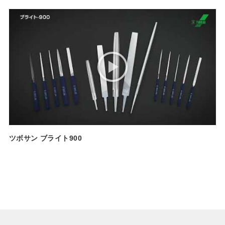
ツボサン ブライト900