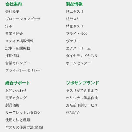
会社案内
製品情報
会社概要
鉄工ヤスリ
プロモーションビデオ
組ヤスリ
沿革
精密ヤスリ
事業所紹介
ブライト-900
メディア掲載情報
ヴァリト
記事・新聞掲載
エクストリーム
採用情報
ダイヤモンドヤスリ
営業カレンダー
ホームセンター
プライバシーポリシー
総合サポート
ツボサンブランド
お問い合わせ
ヤスリができるまで
電子カタログ
オリジナル製品作成
製品価格
お名前印刷サービス
リーフレットカタログ
作品紹介
使用方法と種類
ヤスリの使用方法(動画)