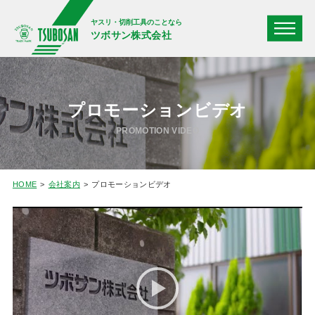
ヤスリ・切削工具のことなら
ツボサン株式会社
プロモーションビデオ
PROMOTION VIDEO
HOME
会社案内
プロモーションビデオ