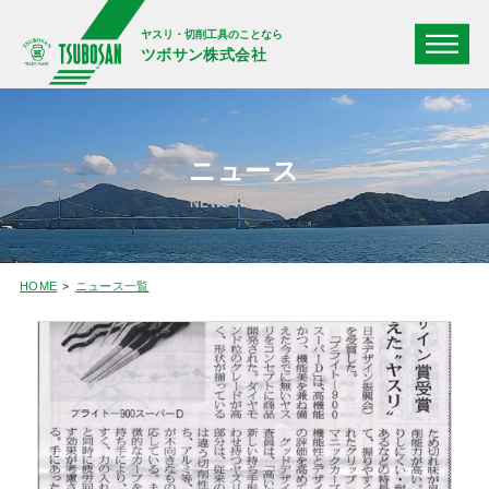
ヤスリ・切削工具のことなら
ツボサン株式会社
ニュース
NEWS RELEASE
HOME
ニュース一覧