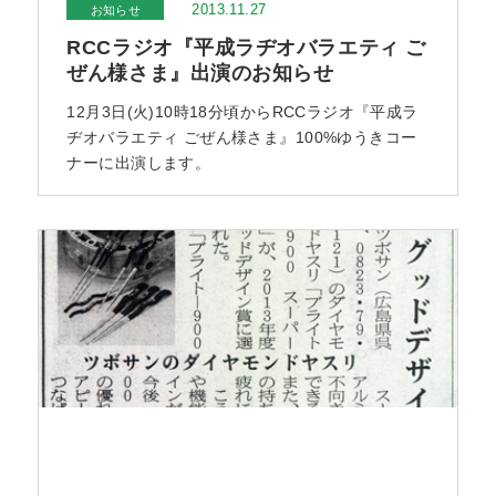
2013.11.27
お知らせ
RCCラジオ『平成ラヂオバラエティ ご
ぜん様さま』出演のお知らせ
12月3日(火)10時18分頃からRCCラジオ『平成ラ
ヂオバラエティ ごぜん様さま』100%ゆうきコー
ナーに出演します。