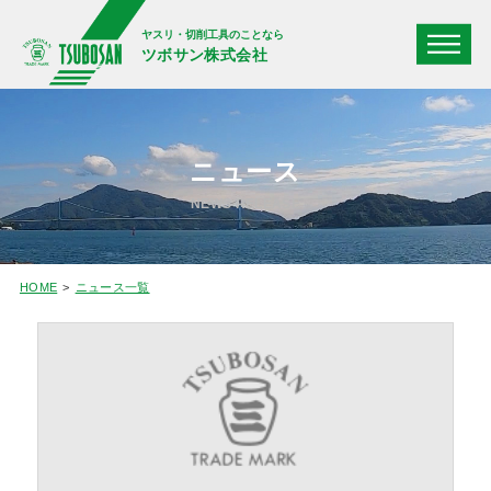
ヤスリ・切削工具のことなら
ツボサン株式会社
ニュース
NEWS RELEASE
HOME
ニュース一覧