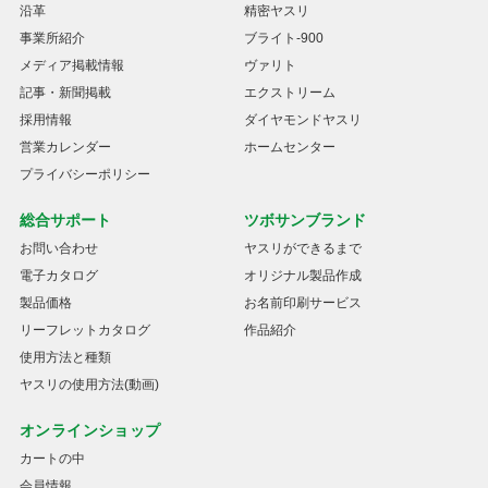
沿革
精密ヤスリ
事業所紹介
ブライト-900
メディア掲載情報
ヴァリト
記事・新聞掲載
エクストリーム
採用情報
ダイヤモンドヤスリ
営業カレンダー
ホームセンター
プライバシーポリシー
総合サポート
ツボサンブランド
お問い合わせ
ヤスリができるまで
電子カタログ
オリジナル製品作成
製品価格
お名前印刷サービス
リーフレットカタログ
作品紹介
使用方法と種類
ヤスリの使用方法(動画)
オンラインショップ
カートの中
会員情報