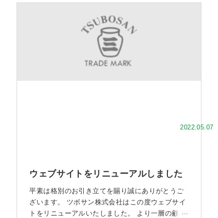
努めて参りました。 しかしながら、ヤスリ製造関
連企業の廃業もしくはその企業の職人の高齢化等
に伴い、自社生産によるコストアップが避けられ
なくなりました。 弊社は更
2022.05.07
ウェブサイトをリニューアルしました
平素は格別のお引き立てを賜り誠にありがとうご
ざいます。 ツボサン株式会社はこの度ウェブサイ
トをリニューアルいたしました。 より一層の顧客