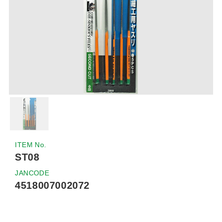
ITEM No.
ST08
JANCODE
4518007002072