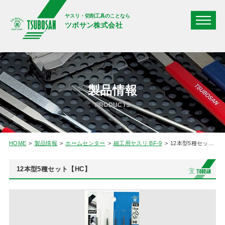
ヤスリ・切削工具のことなら
ツボサン株式会社
製品情報
PRODUCTS
HOME
製品情報
ホームセンター
細工用ヤスリ BF-9
12本型5種セット【HC】
12本型5種セット【HC】