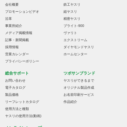
会社概要
鉄工ヤスリ
プロモーションビデオ
組ヤスリ
沿革
精密ヤスリ
事業所紹介
ブライト-900
メディア掲載情報
ヴァリト
記事・新聞掲載
エクストリーム
採用情報
ダイヤモンドヤスリ
営業カレンダー
ホームセンター
プライバシーポリシー
総合サポート
ツボサンブランド
お問い合わせ
ヤスリができるまで
電子カタログ
オリジナル製品作成
製品価格
お名前印刷サービス
リーフレットカタログ
作品紹介
使用方法と種類
ヤスリの使用方法(動画)