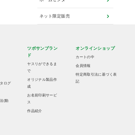
ネット限定販売
ツボサンブラン
オンラインショップ
ド
カートの中
ヤスリができるま
会員情報
で
特定商取引法に基づく表
オリジナル製品作
記
タログ
成
お名前印刷サービ
法(動
ス
作品紹介