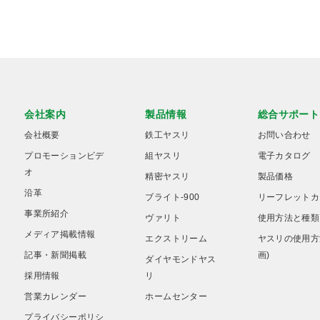
会社案内
製品情報
総合サポート
会社概要
鉄工ヤスリ
お問い合わせ
プロモーションビデ
組ヤスリ
電子カタログ
オ
精密ヤスリ
製品価格
沿革
ブライト-900
リーフレットカ
事業所紹介
ヴァリト
使用方法と種類
メディア掲載情報
エクストリーム
ヤスリの使用方
記事・新聞掲載
画)
ダイヤモンドヤス
採用情報
リ
営業カレンダー
ホームセンター
プライバシーポリシ