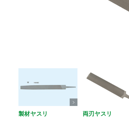
製材ヤスリ
両刃ヤスリ