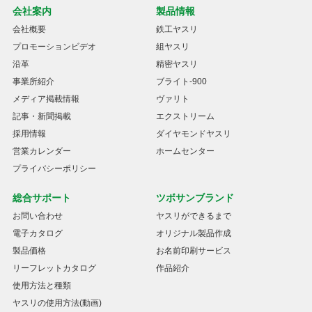
会社案内
製品情報
会社概要
鉄工ヤスリ
プロモーションビデオ
組ヤスリ
沿革
精密ヤスリ
事業所紹介
ブライト-900
メディア掲載情報
ヴァリト
記事・新聞掲載
エクストリーム
採用情報
ダイヤモンドヤスリ
営業カレンダー
ホームセンター
プライバシーポリシー
総合サポート
ツボサンブランド
お問い合わせ
ヤスリができるまで
電子カタログ
オリジナル製品作成
製品価格
お名前印刷サービス
リーフレットカタログ
作品紹介
使用方法と種類
ヤスリの使用方法(動画)