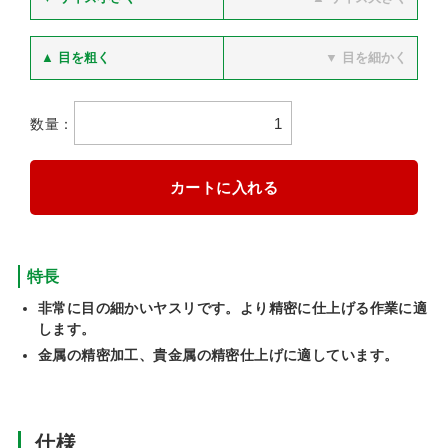
▲ 目を粗く
▼ 目を細かく
数量：
特長
非常に目の細かいヤスリです。より精密に仕上げる作業に適
します。
金属の精密加工、貴金属の精密仕上げに適しています。
仕様