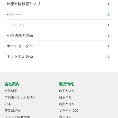
技能五輪検定ヤスリ
バローべ
ニコルソン
その他外国製品
ホームセンター
ネット限定販売
会社案内
製品情報
会社概要
鉄工ヤスリ
プロモーションビデオ
組ヤスリ
沿革
精密ヤスリ
事業所紹介
ブライト-900
メディア掲載情報
ヴァリト