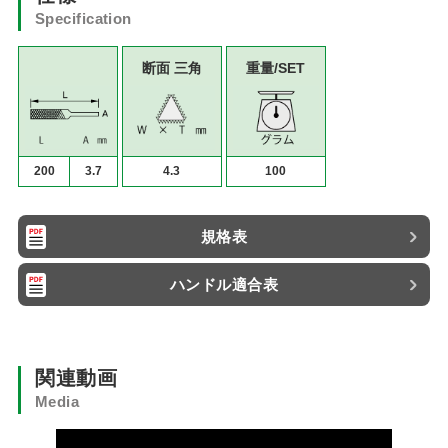
Specification
断面 三角
重量/SET
200
3.7
4.3
100
規格表
ハンドル適合表
関連動画
Media