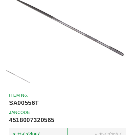
ITEM No.
SA00556T
JANCODE
4518007320565
▼ サイズ小さく
▲ サイズ大きく