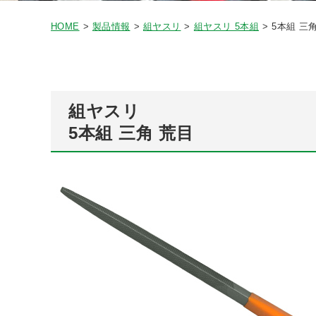
HOME
製品情報
組ヤスリ
組ヤスリ 5本組
5本組 三
組ヤスリ
5本組 三角 荒目