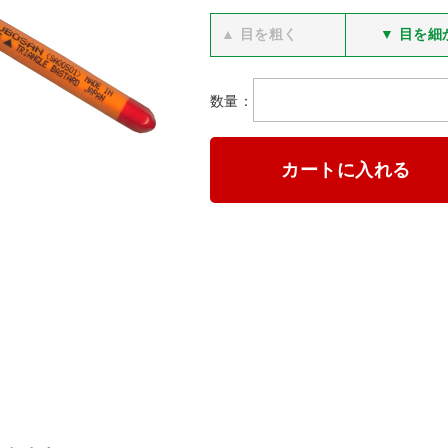
▲ 目を粗く
▼ 目を細
数量：