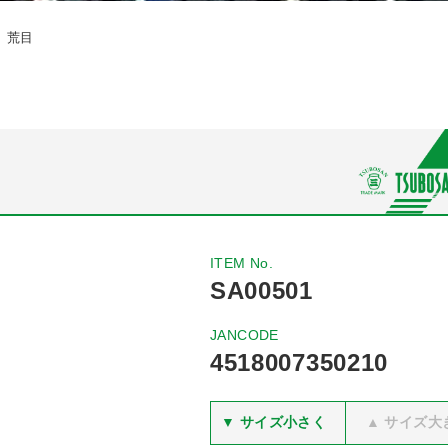
角 荒目
ITEM No.
SA00501
JANCODE
4518007350210
▼ サイズ小さく
▲ サイズ大