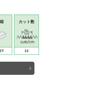
箱
カット数
ET
13