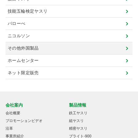
技能五輪検定ヤスリ
バローべ
ニコルソン
その他外国製品
ホームセンター
ネット限定販売
会社案内
製品情報
会社概要
鉄工ヤスリ
プロモーションビデオ
組ヤスリ
沿革
精密ヤスリ
事業所紹介
ブライト-900