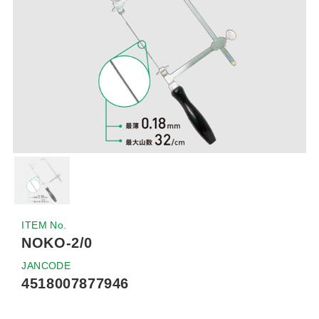
ITEM No.
NOKO-2/0
JANCODE
4518007877946