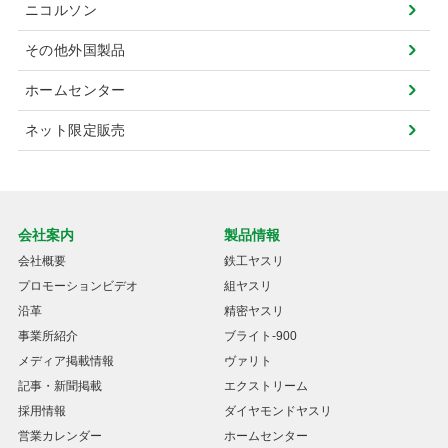
ニコルソン
その他外国製品
ホームセンター
ネット限定販売
会社案内
製品情報
会社概要
鉄工ヤスリ
プロモーションビデオ
組ヤスリ
沿革
精密ヤスリ
事業所紹介
ブライト-900
メディア掲載情報
ヴァリト
記事・新聞掲載
エクストリーム
採用情報
ダイヤモンドヤスリ
営業カレンダー
ホームセンター