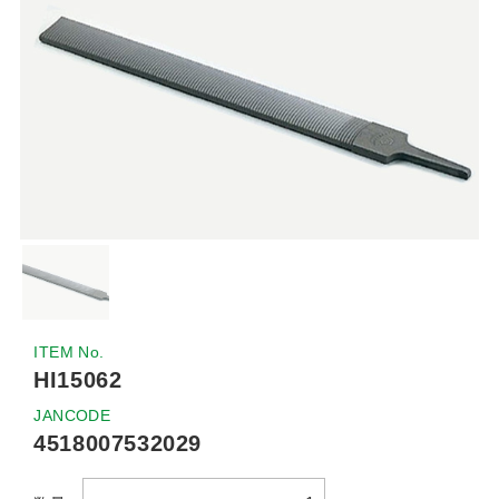
ITEM No.
HI15062
JANCODE
4518007532029