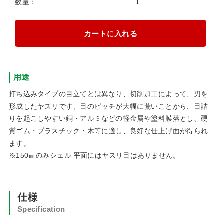
数量：
用途
打ち込みタイプの目立てとは異なり、切削加工によって、刃を
形成したヤスリです。目のピッチが大幅に荒いことから、目詰
りを起こしやすい銅・アルミなどの軽金属や塗料膜落とし、硬
質ゴム・プラスチック・木等に適し、良好な仕上げ面が得られ
ます。
※150㎜のみシェル 平面にはヤスリ目はありません。
仕様
Specification