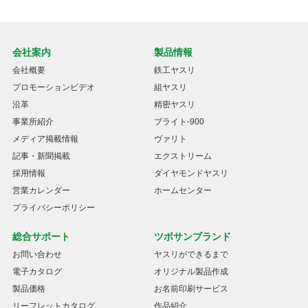
会社案内
製品情報
会社概要
鉄工ヤスリ
プロモーションビデオ
組ヤスリ
沿革
精密ヤスリ
事業所紹介
ブライト-900
メディア掲載情報
ヴァリト
記事・新聞掲載
エクストリーム
採用情報
ダイヤモンドヤスリ
営業カレンダー
ホームセンター
プライバシーポリシー
総合サポート
ツボサンブランド
お問い合わせ
ヤスリができるまで
電子カタログ
オリジナル製品作成
製品価格
お名前印刷サービス
リーフレットカタログ
作品紹介