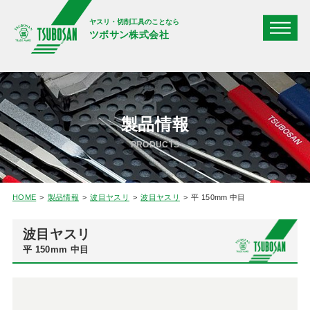
ヤスリ・切削工具のことなら
ツボサン株式会社
製品情報
PRODUCTS
HOME
製品情報
波目ヤスリ
波目ヤスリ
平 150mm 中目
波目ヤスリ
平 150mm 中目