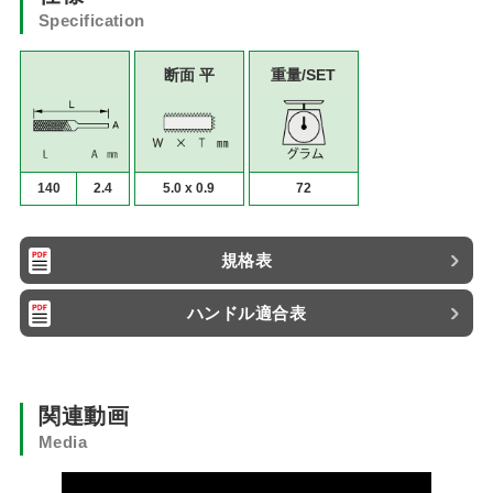
Specification
断面 平
重量/SET
140
2.4
5.0 x 0.9
72
規格表
ハンドル適合表
関連動画
Media