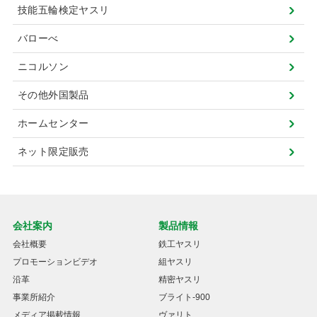
技能五輪検定ヤスリ
バローべ
ニコルソン
その他外国製品
ホームセンター
ネット限定販売
会社案内
製品情報
会社概要
鉄工ヤスリ
プロモーションビデオ
組ヤスリ
沿革
精密ヤスリ
事業所紹介
ブライト-900
メディア掲載情報
ヴァリト