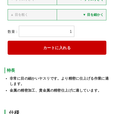
▲ 目を粗く
▼ 目を細かく
数量：
特長
非常に目の細かいヤスリです。より精密に仕上げる作業に適
します。
金属の精密加工、貴金属の精密仕上げに適しています。
仕様