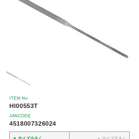
ITEM No.
HI00553T
JANCODE
4518007326024
▼ サイズ小さく
▲ サイズ大きく