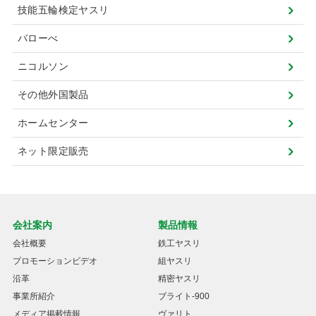
技能五輪検定ヤスリ
バローべ
ニコルソン
その他外国製品
ホームセンター
ネット限定販売
会社案内
製品情報
会社概要
鉄工ヤスリ
プロモーションビデオ
組ヤスリ
沿革
精密ヤスリ
事業所紹介
ブライト-900
メディア掲載情報
ヴァリト