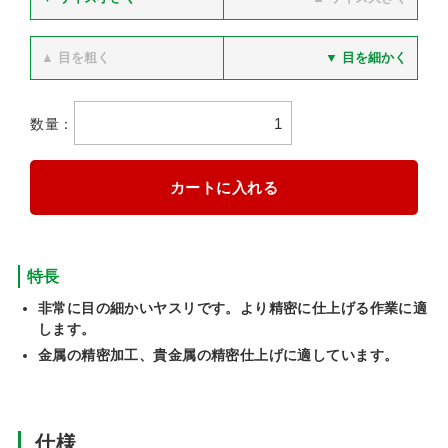
▲ 目を粗く
▼ 目を細かく
数量：
特長
非常に目の細かいヤスリです。より精密に仕上げる作業に適
します。
金属の精密加工、貴金属の精密仕上げに適しています。
仕様