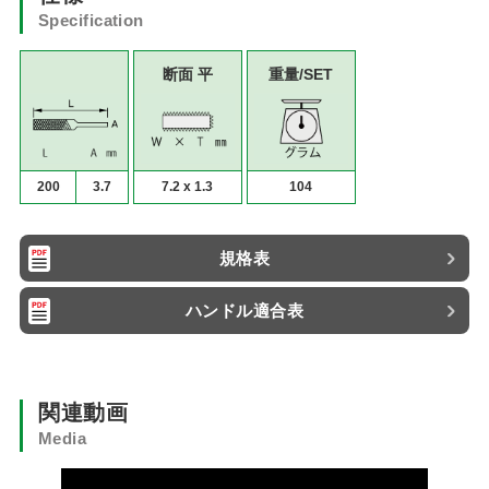
Specification
断面 平
重量/SET
200
3.7
7.2 x 1.3
104
規格表
ハンドル適合表
関連動画
Media