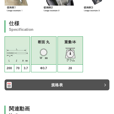
仕様
Specification
断面 丸
重量/本
200
70
3.7
Φ3.7
28
規格表
関連動画