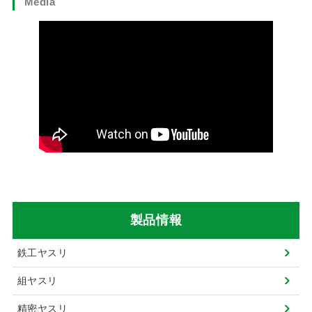
Media
製品情報
鉄工ヤスリ
組ヤスリ
精密ヤスリ