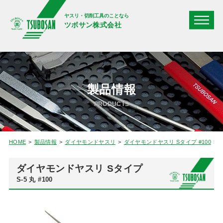
ヤスリ・切削工具のことなら
ツボサン株式会社
製品情報
PRODUCTS
HOME
製品情報
ダイヤモンドヤスリ
ダイヤモンドヤスリ Sタイプ #100
S
ダイヤモンドヤスリ Sタイプ
S-5 丸 #100