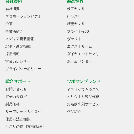
会社案内
製品情報
会社概要
鉄工ヤスリ
プロモーションビデオ
組ヤスリ
沿革
精密ヤスリ
事業所紹介
ブライト-900
メディア掲載情報
ヴァリト
記事・新聞掲載
エクストリーム
採用情報
ダイヤモンドヤスリ
営業カレンダー
ホームセンター
プライバシーポリシー
総合サポート
ツボサンブランド
お問い合わせ
ヤスリができるまで
電子カタログ
オリジナル製品作成
製品価格
お名前印刷サービス
リーフレットカタログ
作品紹介
使用方法と種類
ヤスリの使用方法(動画)