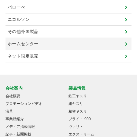
バローべ
ニコルソン
その他外国製品
ホームセンター
ネット限定販売
会社案内
製品情報
会社概要
鉄工ヤスリ
プロモーションビデオ
組ヤスリ
沿革
精密ヤスリ
事業所紹介
ブライト-900
メディア掲載情報
ヴァリト
記事・新聞掲載
エクストリーム