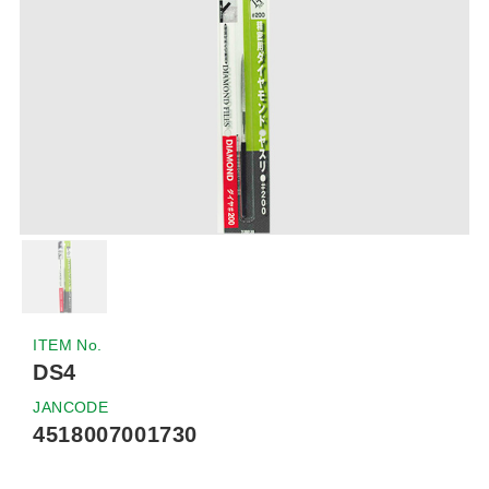
ITEM No.
DS4
JANCODE
4518007001730