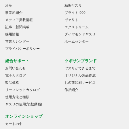
沿革
精密ヤスリ
事業所紹介
ブライト-900
メディア掲載情報
ヴァリト
記事・新聞掲載
エクストリーム
採用情報
ダイヤモンドヤスリ
営業カレンダー
ホームセンター
プライバシーポリシー
総合サポート
ツボサンブランド
お問い合わせ
ヤスリができるまで
電子カタログ
オリジナル製品作成
製品価格
お名前印刷サービス
リーフレットカタログ
作品紹介
使用方法と種類
ヤスリの使用方法(動画)
オンラインショップ
カートの中