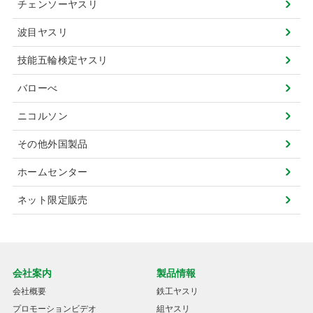
チェンソーヤスリ
波目ヤスリ
技能五輪検定ヤスリ
バローべ
ニコルソン
その他外国製品
ホームセンター
ネット限定販売
会社案内
製品情報
会社概要
鉄工ヤスリ
プロモーションビデオ
組ヤスリ