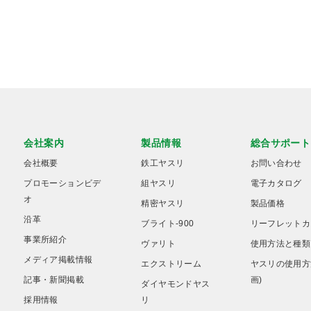
会社案内
製品情報
総合サポート
会社概要
鉄工ヤスリ
お問い合わせ
プロモーションビデ
組ヤスリ
電子カタログ
オ
精密ヤスリ
製品価格
沿革
ブライト-900
リーフレットカ
事業所紹介
ヴァリト
使用方法と種類
メディア掲載情報
エクストリーム
ヤスリの使用方
記事・新聞掲載
画)
ダイヤモンドヤス
採用情報
リ