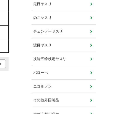
鬼目ヤスリ
のこヤスリ
チェンソーヤスリ
波目ヤスリ
技能五輪検定ヤスリ
0
バローべ
ニコルソン
その他外国製品
ホームセンター