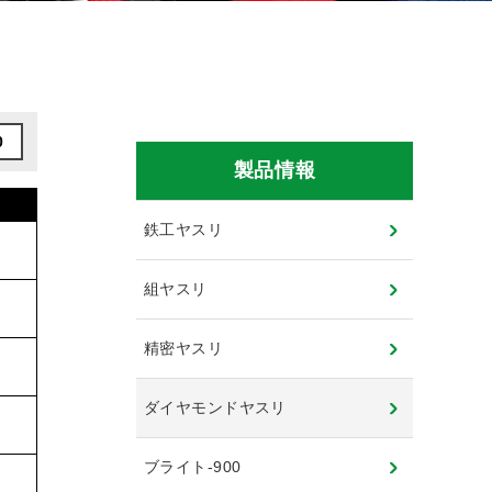
0
製品情報
鉄工ヤスリ
組ヤスリ
精密ヤスリ
ダイヤモンドヤスリ
ブライト-900