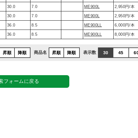
30.0
7.0
ME900L
2,950円/本
30.0
7.0
ME900L
2,950円/本
36.0
8.5
ME900LL
6,000円/本
36.0
8.5
ME900LL
8,000円/本
商品名
表示数
昇順
降順
昇順
降順
30
45
6
索フォームに戻る