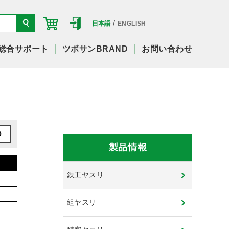
/
日本語
ENGLISH
総合サポート
ツボサンBRAND
お問い合わせ
0
製品情報
鉄工ヤスリ
組ヤスリ