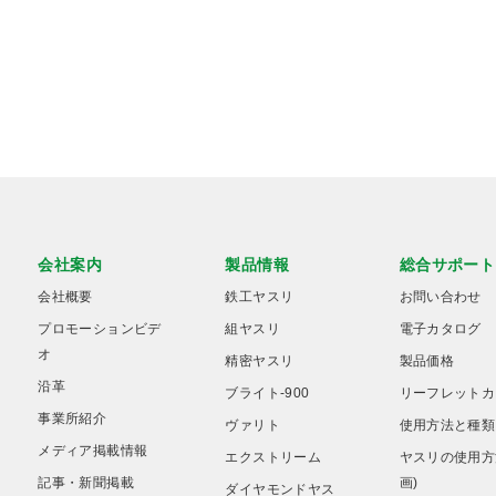
会社案内
製品情報
総合サポート
会社概要
鉄工ヤスリ
お問い合わせ
プロモーションビデ
組ヤスリ
電子カタログ
オ
精密ヤスリ
製品価格
沿革
ブライト-900
リーフレットカ
事業所紹介
ヴァリト
使用方法と種類
メディア掲載情報
エクストリーム
ヤスリの使用方
記事・新聞掲載
画)
ダイヤモンドヤス