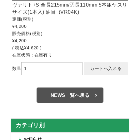
ヴァリト+S 全長215mm/刃長110mm 5本組ヤスリ
サイズ(1本入) 油目 (VR04K)
定価
(税別)
¥4,200
販売価格
(税別)
¥4,200
(
税込
¥4,620 )
在庫状態 : 在庫有り
数量
NEWS一覧へ戻る
カテゴリ別
お知らせ