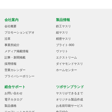
会社案内
製品情報
会社概要
鉄工ヤスリ
プロモーションビデオ
組ヤスリ
沿革
精密ヤスリ
事業所紹介
ブライト-900
メディア掲載情報
ヴァリト
記事・新聞掲載
エクストリーム
採用情報
ダイヤモンドヤスリ
営業カレンダー
ホームセンター
プライバシーポリシー
総合サポート
ツボサンブランド
お問い合わせ
ヤスリができるまで
電子カタログ
オリジナル製品作成
製品価格
お名前印刷サービス