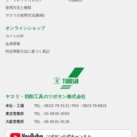
リーフレットカタログ
作品紹介
使用方法と種類
ヤスリの使用方法(動画)
オンラインショップ
カートの中
会員情報
特定商取引法に基づく表記
ヤスリ・切削工具のツボサン株式会社
本社・工場
TEL：
0823-79-5121
/ FAX：0823-79-6819
東京営業所
TEL：
03-5835-3093
大阪営業所
TEL：
06-6531-9126
ツボサン公式チャンネル