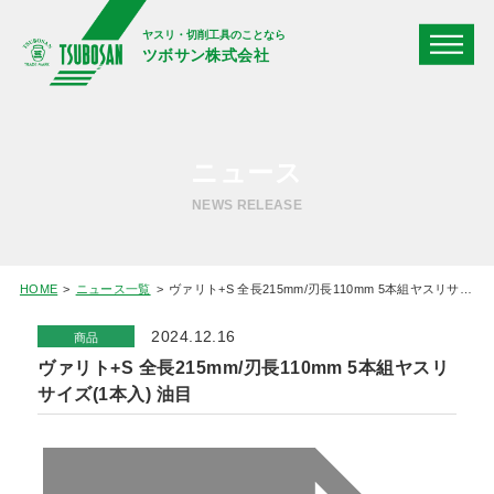
ヤスリ・切削工具のことなら
ツボサン株式会社
ニュース
NEWS RELEASE
HOME
ニュース一覧
ヴァリト+S 全長215mm/刃長110mm 5本組ヤスリサイズ(1本入) 油目
2024.12.16
商品
ヴァリト+S 全長215mm/刃長110mm 5本組ヤスリ
サイズ(1本入) 油目