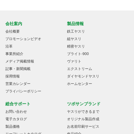
会社案内
製品情報
会社概要
鉄工ヤスリ
プロモーションビデオ
組ヤスリ
沿革
精密ヤスリ
事業所紹介
ブライト-900
メディア掲載情報
ヴァリト
記事・新聞掲載
エクストリーム
採用情報
ダイヤモンドヤスリ
営業カレンダー
ホームセンター
プライバシーポリシー
総合サポート
ツボサンブランド
お問い合わせ
ヤスリができるまで
電子カタログ
オリジナル製品作成
製品価格
お名前印刷サービス