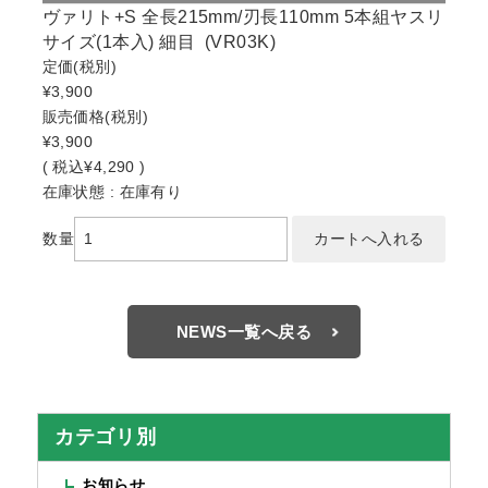
ヴァリト+S 全長215mm/刃長110mm 5本組ヤスリ
サイズ(1本入) 細目 (VR03K)
定価
(税別)
¥3,900
販売価格
(税別)
¥3,900
(
税込
¥4,290 )
在庫状態 : 在庫有り
数量
NEWS一覧へ戻る
カテゴリ別
お知らせ