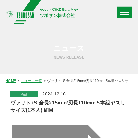
ヤスリ・切削工具のことなら
ツボサン株式会社
ニュース
NEWS RELEASE
HOME
ニュース一覧
ヴァリト+S 全長215mm/刃長110mm 5本組ヤスリサイズ(1本入) 細目
2024.12.16
商品
ヴァリト+S 全長215mm/刃長110mm 5本組ヤスリ
サイズ(1本入) 細目