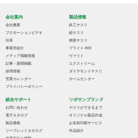
会社案内
製品情報
会社概要
鉄工ヤスリ
プロモーションビデオ
組ヤスリ
沿革
精密ヤスリ
事業所紹介
ブライト-900
メディア掲載情報
ヴァリト
記事・新聞掲載
エクストリーム
採用情報
ダイヤモンドヤスリ
営業カレンダー
ホームセンター
プライバシーポリシー
総合サポート
ツボサンブランド
お問い合わせ
ヤスリができるまで
電子カタログ
オリジナル製品作成
製品価格
お名前印刷サービス
リーフレットカタログ
作品紹介