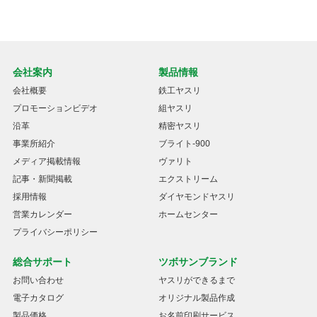
会社案内
製品情報
会社概要
鉄工ヤスリ
プロモーションビデオ
組ヤスリ
沿革
精密ヤスリ
事業所紹介
ブライト-900
メディア掲載情報
ヴァリト
記事・新聞掲載
エクストリーム
採用情報
ダイヤモンドヤスリ
営業カレンダー
ホームセンター
プライバシーポリシー
総合サポート
ツボサンブランド
お問い合わせ
ヤスリができるまで
電子カタログ
オリジナル製品作成
製品価格
お名前印刷サービス