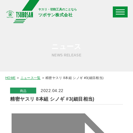
ヤスリ・切削工具のことなら
ツボサン株式会社
ニュース
NEWS RELEASE
HOME
ニュース一覧
精密ヤスリ 8本組 シノギ #3(細目相当)
2022.04.22
商品
精密ヤスリ 8本組 シノギ #3(細目相当)