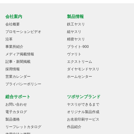
会社案内
製品情報
会社概要
鉄工ヤスリ
プロモーションビデオ
組ヤスリ
沿革
精密ヤスリ
事業所紹介
ブライト-900
メディア掲載情報
ヴァリト
記事・新聞掲載
エクストリーム
採用情報
ダイヤモンドヤスリ
営業カレンダー
ホームセンター
プライバシーポリシー
総合サポート
ツボサンブランド
お問い合わせ
ヤスリができるまで
電子カタログ
オリジナル製品作成
製品価格
お名前印刷サービス
リーフレットカタログ
作品紹介