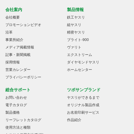
会社案内
製品情報
会社概要
鉄工ヤスリ
プロモーションビデオ
組ヤスリ
沿革
精密ヤスリ
事業所紹介
ブライト-900
メディア掲載情報
ヴァリト
記事・新聞掲載
エクストリーム
採用情報
ダイヤモンドヤスリ
営業カレンダー
ホームセンター
プライバシーポリシー
総合サポート
ツボサンブランド
お問い合わせ
ヤスリができるまで
電子カタログ
オリジナル製品作成
製品価格
お名前印刷サービス
リーフレットカタログ
作品紹介
使用方法と種類