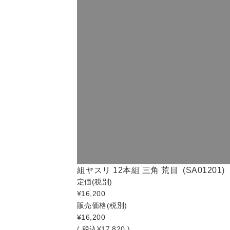
組ヤスリ 12本組 三角 荒目 (SA01201)
定価
(税別)
¥16,200
販売価格
(税別)
¥16,200
(
税込
¥17,820 )