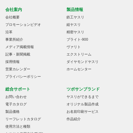
会社案内
製品情報
会社概要
鉄工ヤスリ
プロモーションビデオ
組ヤスリ
沿革
精密ヤスリ
事業所紹介
ブライト-900
メディア掲載情報
ヴァリト
記事・新聞掲載
エクストリーム
採用情報
ダイヤモンドヤスリ
営業カレンダー
ホームセンター
プライバシーポリシー
総合サポート
ツボサンブランド
お問い合わせ
ヤスリができるまで
電子カタログ
オリジナル製品作成
製品価格
お名前印刷サービス
リーフレットカタログ
作品紹介
使用方法と種類