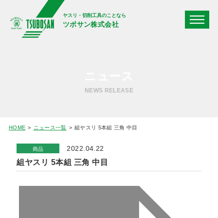
ヤスリ・切削工具のことなら
ツボサン株式会社
ニュース
NEWS RELEASE
HOME
ニュース一覧
組ヤスリ 5本組 三角 中目
2022.04.22
商品
組ヤスリ 5本組 三角 中目