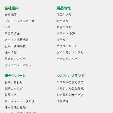
会社案内
製品情報
会社概要
鉄工ヤスリ
プロモーションビデオ
組ヤスリ
沿革
精密ヤスリ
事業所紹介
ブライト-900
メディア掲載情報
ヴァリト
記事・新聞掲載
エクストリーム
採用情報
ダイヤモンドヤスリ
営業カレンダー
ホームセンター
プライバシーポリシー
総合サポート
ツボサンブランド
お問い合わせ
ヤスリができるまで
電子カタログ
オリジナル製品作成
製品価格
お名前印刷サービス
リーフレットカタログ
作品紹介
使用方法と種類