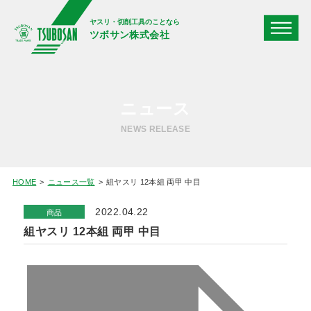
ヤスリ・切削工具のことなら
ツボサン株式会社
ニュース
NEWS RELEASE
HOME
ニュース一覧
組ヤスリ 12本組 両甲 中目
2022.04.22
商品
組ヤスリ 12本組 両甲 中目