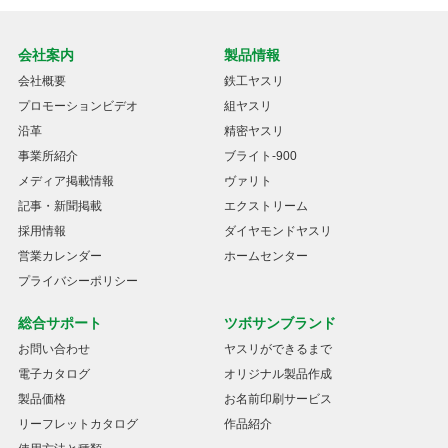
会社案内
製品情報
会社概要
鉄工ヤスリ
プロモーションビデオ
組ヤスリ
沿革
精密ヤスリ
事業所紹介
ブライト-900
メディア掲載情報
ヴァリト
記事・新聞掲載
エクストリーム
採用情報
ダイヤモンドヤスリ
営業カレンダー
ホームセンター
プライバシーポリシー
総合サポート
ツボサンブランド
お問い合わせ
ヤスリができるまで
電子カタログ
オリジナル製品作成
製品価格
お名前印刷サービス
リーフレットカタログ
作品紹介