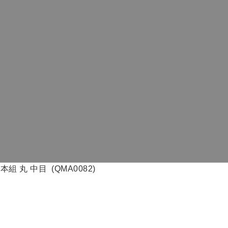
 丸 中目 (QMA0082)