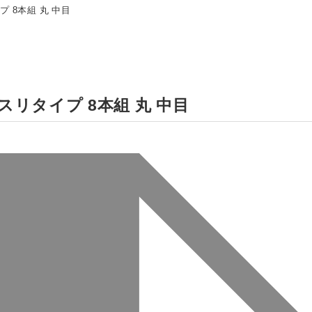
 8本組 丸 中目
リタイプ 8本組 丸 中目