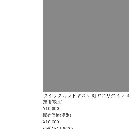
クイックカットヤスリ 組ヤスリタイプ 8本組 
定価
(税別)
¥10,600
販売価格
(税別)
¥10,600
(
税込
¥11,660 )