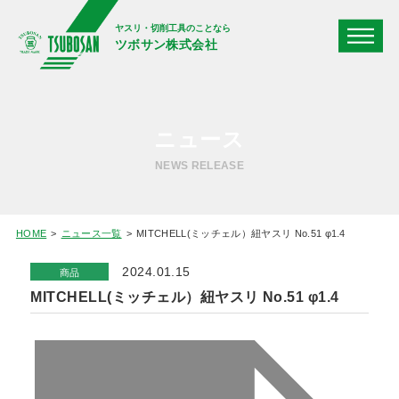
ヤスリ・切削工具のことなら
ツボサン株式会社
ニュース
NEWS RELEASE
HOME
ニュース一覧
MITCHELL(ミッチェル）紐ヤスリ No.51 φ1.4
2024.01.15
商品
MITCHELL(ミッチェル）紐ヤスリ No.51 φ1.4