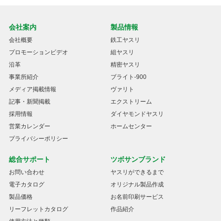
会社案内
製品情報
会社概要
鉄工ヤスリ
プロモーションビデオ
組ヤスリ
沿革
精密ヤスリ
事業所紹介
ブライト-900
メディア掲載情報
ヴァリト
記事・新聞掲載
エクストリーム
採用情報
ダイヤモンドヤスリ
営業カレンダー
ホームセンター
プライバシーポリシー
総合サポート
ツボサンブランド
お問い合わせ
ヤスリができるまで
電子カタログ
オリジナル製品作成
製品価格
お名前印刷サービス
リーフレットカタログ
作品紹介