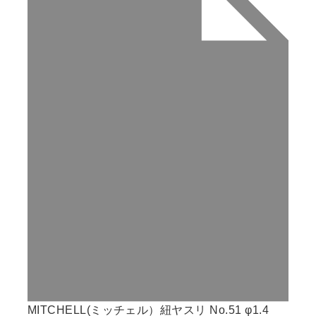
MITCHELL(ミッチェル）紐ヤスリ No.51 φ1.4