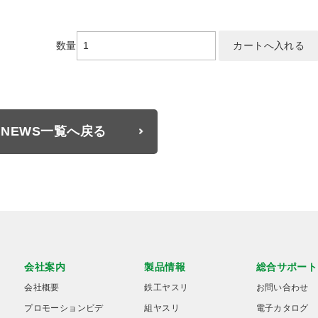
数量
NEWS一覧へ戻る
会社案内
製品情報
総合サポート
会社概要
鉄工ヤスリ
お問い合わせ
プロモーションビデ
組ヤスリ
電子カタログ