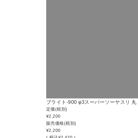
ブライト-900 φ3スーパーソーヤスリ 丸 細
定価
(税別)
¥2,200
販売価格
(税別)
¥2,200
(
税込
¥2,420 )