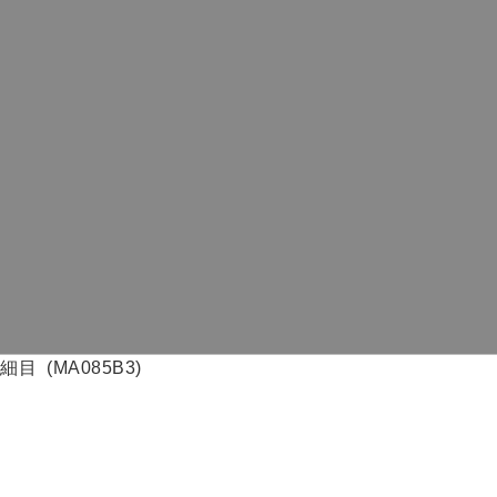
目 (MA085B3)