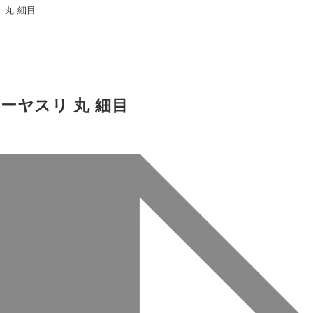
 丸 細目
ソーヤスリ 丸 細目