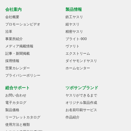
会社案内
製品情報
会社概要
鉄工ヤスリ
プロモーションビデオ
組ヤスリ
沿革
精密ヤスリ
事業所紹介
ブライト-900
メディア掲載情報
ヴァリト
記事・新聞掲載
エクストリーム
採用情報
ダイヤモンドヤスリ
営業カレンダー
ホームセンター
プライバシーポリシー
総合サポート
ツボサンブランド
お問い合わせ
ヤスリができるまで
電子カタログ
オリジナル製品作成
製品価格
お名前印刷サービス
リーフレットカタログ
作品紹介
使用方法と種類