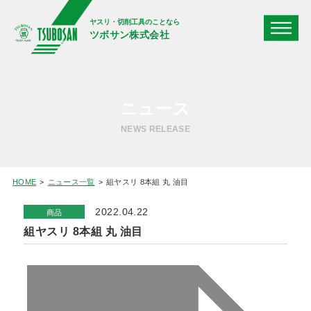
ヤスリ・切削工具のことなら
ツボサン株式会社
ニュース
NEWS RELEASE
HOME
ニュース一覧
組ヤスリ 8本組 丸 油目
2022.04.22
商品
組ヤスリ 8本組 丸 油目