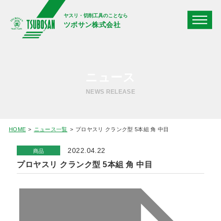
ヤスリ・切削工具のことなら
ツボサン株式会社
ニュース
NEWS RELEASE
HOME
ニュース一覧
プロヤスリ クランク型 5本組 角 中目
2022.04.22
商品
プロヤスリ クランク型 5本組 角 中目