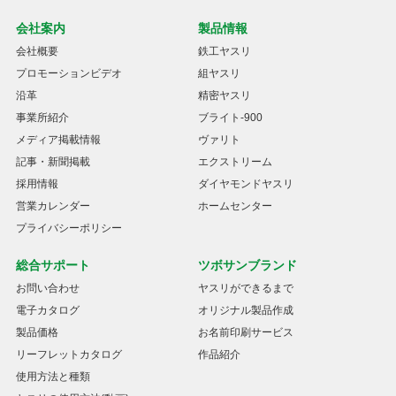
会社案内
製品情報
会社概要
鉄工ヤスリ
プロモーションビデオ
組ヤスリ
沿革
精密ヤスリ
事業所紹介
ブライト-900
メディア掲載情報
ヴァリト
記事・新聞掲載
エクストリーム
採用情報
ダイヤモンドヤスリ
営業カレンダー
ホームセンター
プライバシーポリシー
総合サポート
ツボサンブランド
お問い合わせ
ヤスリができるまで
電子カタログ
オリジナル製品作成
製品価格
お名前印刷サービス
リーフレットカタログ
作品紹介
使用方法と種類