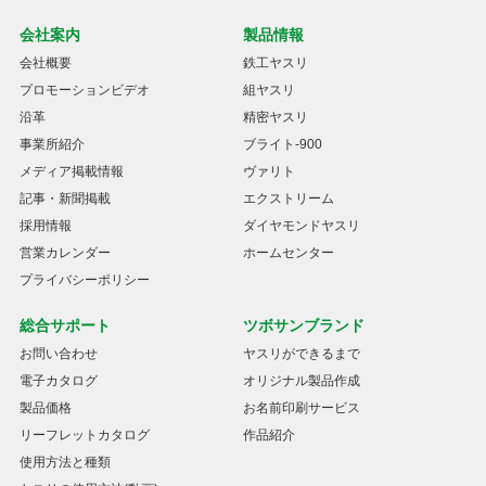
会社案内
製品情報
会社概要
鉄工ヤスリ
プロモーションビデオ
組ヤスリ
沿革
精密ヤスリ
事業所紹介
ブライト-900
メディア掲載情報
ヴァリト
記事・新聞掲載
エクストリーム
採用情報
ダイヤモンドヤスリ
営業カレンダー
ホームセンター
プライバシーポリシー
総合サポート
ツボサンブランド
お問い合わせ
ヤスリができるまで
電子カタログ
オリジナル製品作成
製品価格
お名前印刷サービス
リーフレットカタログ
作品紹介
使用方法と種類