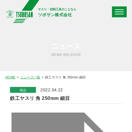
ヤスリ・切削工具のことなら
ツボサン株式会社
ニュース
NEWS RELEASE
HOME
ニュース一覧
鉄工ヤスリ 角 250mm 細目
2022.04.22
商品
鉄工ヤスリ 角 250mm 細目