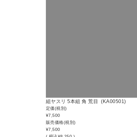
組ヤスリ 5本組 角 荒目 (KA00501)
定価
(税別)
¥7,500
販売価格
(税別)
¥7,500
(
税込
¥8,250 )