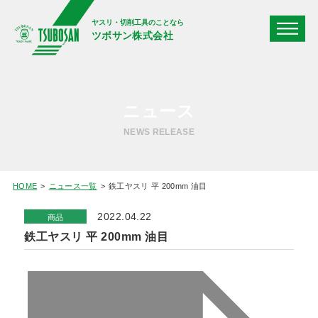
ヤスリ・切削工具のことなら
ツボサン株式会社
ニュース
NEWS RELEASE
HOME
ニュース一覧
鉄工ヤスリ 平 200mm 油目
2022.04.22
商品
鉄工ヤスリ 平 200mm 油目