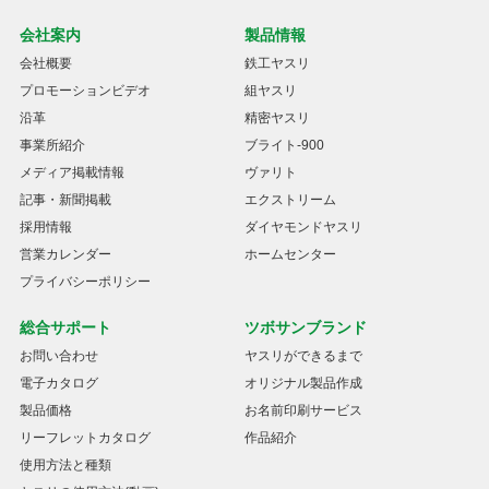
会社案内
製品情報
会社概要
鉄工ヤスリ
プロモーションビデオ
組ヤスリ
沿革
精密ヤスリ
事業所紹介
ブライト-900
メディア掲載情報
ヴァリト
記事・新聞掲載
エクストリーム
採用情報
ダイヤモンドヤスリ
営業カレンダー
ホームセンター
プライバシーポリシー
総合サポート
ツボサンブランド
お問い合わせ
ヤスリができるまで
電子カタログ
オリジナル製品作成
製品価格
お名前印刷サービス
リーフレットカタログ
作品紹介
使用方法と種類