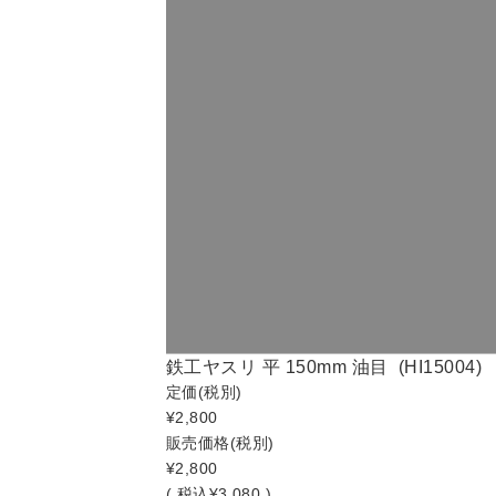
鉄工ヤスリ 平 150mm 油目 (HI15004)
定価
(税別)
¥2,800
販売価格
(税別)
¥2,800
(
税込
¥3,080 )