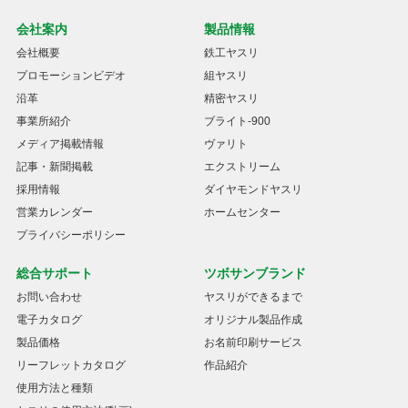
会社案内
製品情報
会社概要
鉄工ヤスリ
プロモーションビデオ
組ヤスリ
沿革
精密ヤスリ
事業所紹介
ブライト-900
メディア掲載情報
ヴァリト
記事・新聞掲載
エクストリーム
採用情報
ダイヤモンドヤスリ
営業カレンダー
ホームセンター
プライバシーポリシー
総合サポート
ツボサンブランド
お問い合わせ
ヤスリができるまで
電子カタログ
オリジナル製品作成
製品価格
お名前印刷サービス
リーフレットカタログ
作品紹介
使用方法と種類