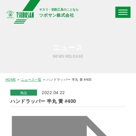
ヤスリ・切削工具のことなら
ツボサン株式会社
ニュース
NEWS RELEASE
HOME
ニュース一覧
ハンドラッパー 半丸 黄 #400
2022.04.22
商品
ハンドラッパー 半丸 黄 #400