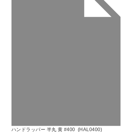
ハンドラッパー 半丸 黄 #400 (HAL0400)