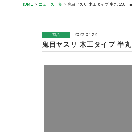
HOME
ニュース一覧
鬼目ヤスリ 木工タイプ 半丸 250m
2022.04.22
商品
鬼目ヤスリ 木工タイプ 半丸 