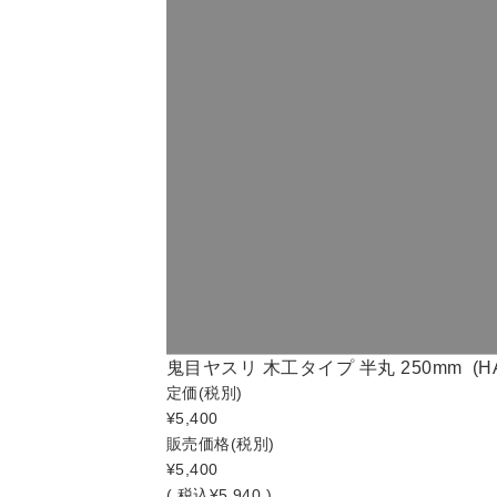
鬼目ヤスリ 木工タイプ 半丸 250mm (HA
定価
(税別)
¥5,400
販売価格
(税別)
¥5,400
(
税込
¥5,940 )