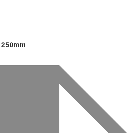
m
250mm