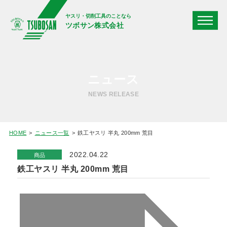
ヤスリ・切削工具のことなら
ツボサン株式会社
ニュース
NEWS RELEASE
HOME
ニュース一覧
鉄工ヤスリ 半丸 200mm 荒目
2022.04.22
商品
鉄工ヤスリ 半丸 200mm 荒目