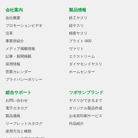
会社案内
製品情報
会社概要
鉄工ヤスリ
プロモーションビデオ
組ヤスリ
沿革
精密ヤスリ
事業所紹介
ブライト-900
メディア掲載情報
ヴァリト
記事・新聞掲載
エクストリーム
採用情報
ダイヤモンドヤスリ
営業カレンダー
ホームセンター
プライバシーポリシー
総合サポート
ツボサンブランド
お問い合わせ
ヤスリができるまで
電子カタログ
オリジナル製品作成
製品価格
お名前印刷サービス
リーフレットカタログ
作品紹介
使用方法と種類