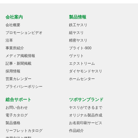
会社案内
製品情報
会社概要
鉄工ヤスリ
プロモーションビデオ
組ヤスリ
沿革
精密ヤスリ
事業所紹介
ブライト-900
メディア掲載情報
ヴァリト
記事・新聞掲載
エクストリーム
採用情報
ダイヤモンドヤスリ
営業カレンダー
ホームセンター
プライバシーポリシー
総合サポート
ツボサンブランド
お問い合わせ
ヤスリができるまで
電子カタログ
オリジナル製品作成
製品価格
お名前印刷サービス
リーフレットカタログ
作品紹介