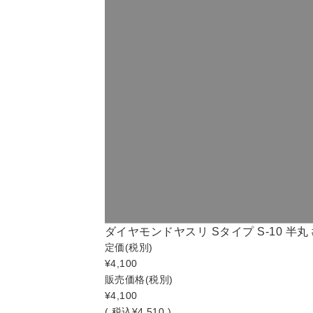
ダイヤモンドヤスリ Sタイプ S-10 半丸 #1
定価
(税別)
¥4,100
販売価格
(税別)
¥4,100
(
税込
¥4,510 )