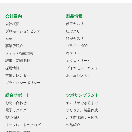
会社案内
製品情報
会社概要
鉄工ヤスリ
プロモーションビデオ
組ヤスリ
沿革
精密ヤスリ
事業所紹介
ブライト-900
メディア掲載情報
ヴァリト
記事・新聞掲載
エクストリーム
採用情報
ダイヤモンドヤスリ
営業カレンダー
ホームセンター
プライバシーポリシー
総合サポート
ツボサンブランド
お問い合わせ
ヤスリができるまで
電子カタログ
オリジナル製品作成
製品価格
お名前印刷サービス
リーフレットカタログ
作品紹介