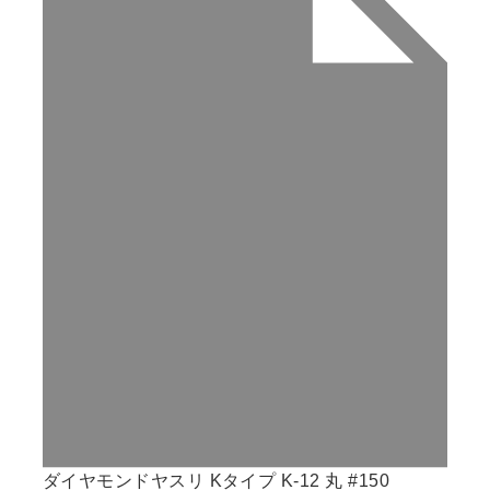
ダイヤモンドヤスリ Kタイプ K-12 丸 #150