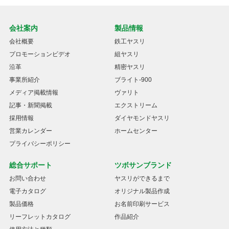
会社案内
製品情報
会社概要
鉄工ヤスリ
プロモーションビデオ
組ヤスリ
沿革
精密ヤスリ
事業所紹介
ブライト-900
メディア掲載情報
ヴァリト
記事・新聞掲載
エクストリーム
採用情報
ダイヤモンドヤスリ
営業カレンダー
ホームセンター
プライバシーポリシー
総合サポート
ツボサンブランド
お問い合わせ
ヤスリができるまで
電子カタログ
オリジナル製品作成
製品価格
お名前印刷サービス
リーフレットカタログ
作品紹介