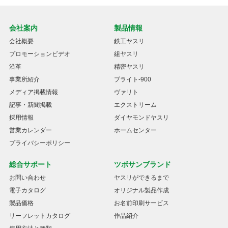
会社案内
製品情報
会社概要
鉄工ヤスリ
プロモーションビデオ
組ヤスリ
沿革
精密ヤスリ
事業所紹介
ブライト-900
メディア掲載情報
ヴァリト
記事・新聞掲載
エクストリーム
採用情報
ダイヤモンドヤスリ
営業カレンダー
ホームセンター
プライバシーポリシー
総合サポート
ツボサンブランド
お問い合わせ
ヤスリができるまで
電子カタログ
オリジナル製品作成
製品価格
お名前印刷サービス
リーフレットカタログ
作品紹介