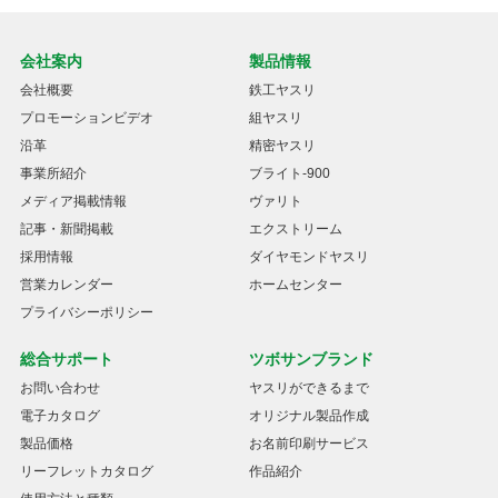
会社案内
製品情報
会社概要
鉄工ヤスリ
プロモーションビデオ
組ヤスリ
沿革
精密ヤスリ
事業所紹介
ブライト-900
メディア掲載情報
ヴァリト
記事・新聞掲載
エクストリーム
採用情報
ダイヤモンドヤスリ
営業カレンダー
ホームセンター
プライバシーポリシー
総合サポート
ツボサンブランド
お問い合わせ
ヤスリができるまで
電子カタログ
オリジナル製品作成
製品価格
お名前印刷サービス
リーフレットカタログ
作品紹介